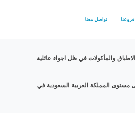
فروعنا
تواصل معنا
ع الأغذية والمطاعم، تأسست عام 2018م، تقدم أشهى الاطباق والمأكولات في ظل اجواء عائلية 
 مستوى المملكة العربية السعودية في 