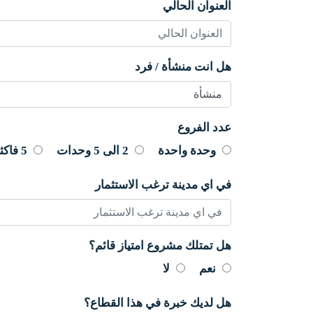
العنوان الحالي
هل انت منشأة / فرد
عدد الفروع
وحدة واحدة
2 الى 5 وحدات
5 فاكثر
في اي مدينة ترغب الاستثمار
هل تمتلك مشروع امتياز قائم؟
نعم
لا
هل لديك خبرة في هذا القطاع؟